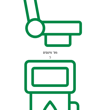
מס' מושבים
5