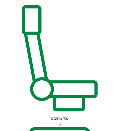
מס' מושבים
5