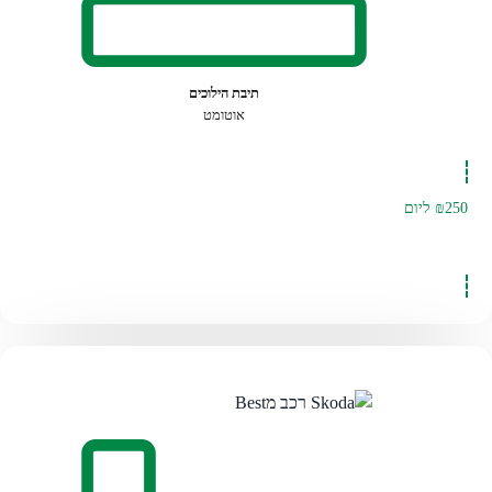
תיבת הילוכים
אוטומט
₪250
ליום
להזמנה לחצו