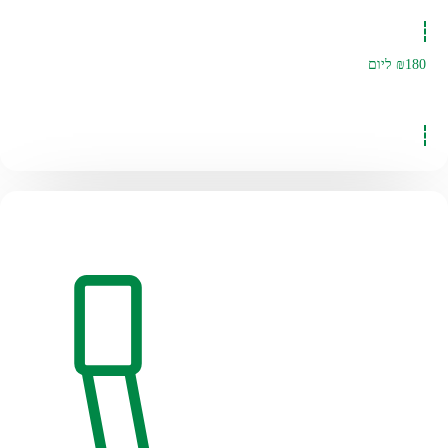
₪180
ליום
להזמנה לחצו