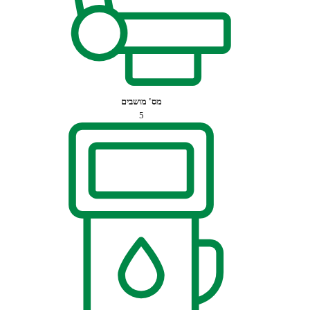
מס' מושבים
5