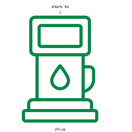
מס' מושבים
5
סוג דלק