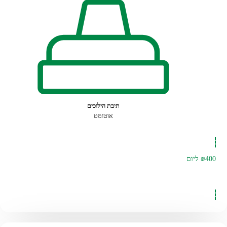
תיבת הילוכים
אוטומט
₪400
ליום
להזמנה לחצו