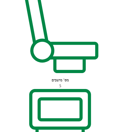
מס' מושבים
5