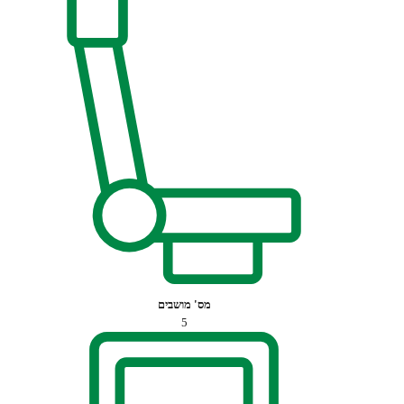
מס' מושבים
5