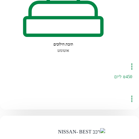
תיבת הילוכים
אוטומט
₪450
ליום
להזמנה לחצו