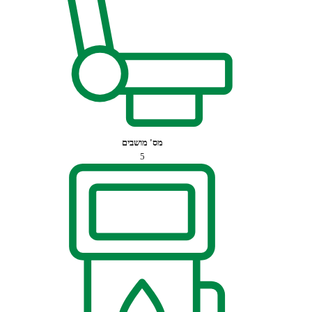
מס' מושבים
5