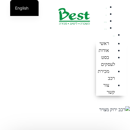
English
ראשי
אודות
בסט לעסקים
מכירת רכב
צור קשר
ראשי
אודות
בסט
לעסקים
מכירת
רכב
צור
קשר