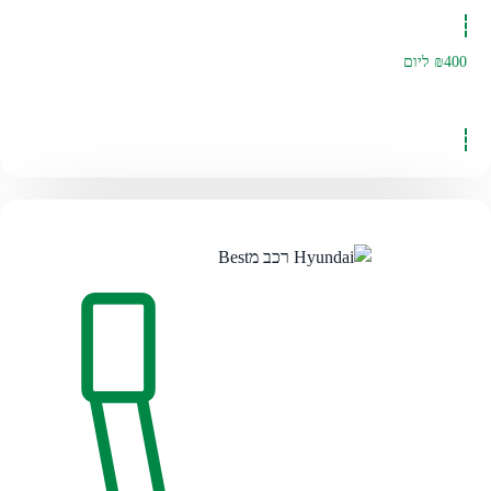
₪400
ליום
להזמנה לחצו