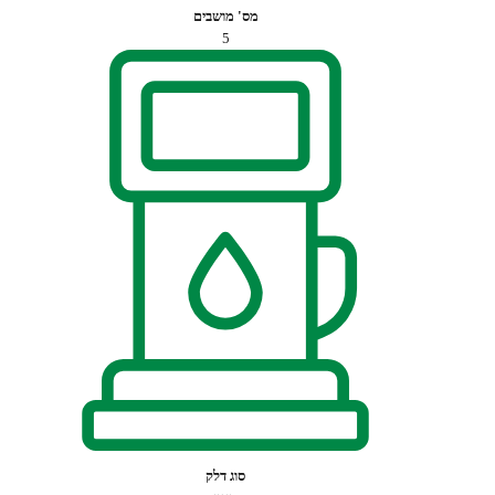
מס' מושבים
5
סוג דלק