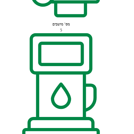
מס' מושבים
5