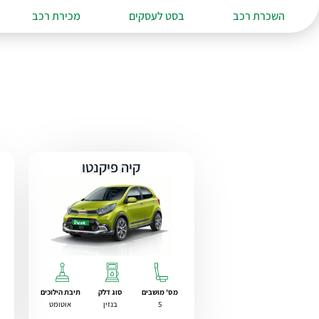
השכרת רכב
בסט לעסקים
מכירת רכב
קיה פיקנטו
מס' מושבים
סוג דלק
תיבת הילוכים
5
בנזין
אוטומט