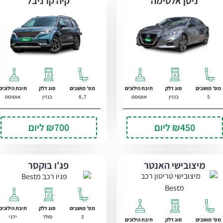
ניסן אלטימה
קיה קרניבל
מס' מושבים
סוג דלק
תיבת הילוכים
מס' מושבים
סוג דלק
תיבת הילוכים
5
בנזין
אוטומט
7, 8
בנזין
אוטומט
₪450
ליום
₪700
ליום
מיצובישי האנטר
פג'ו בוקסר
מס' מושבים
סוג דלק
תיבת הילוכים
3
סולר
ידני
מס' מושבים
סוג דלק
תיבת הילוכים