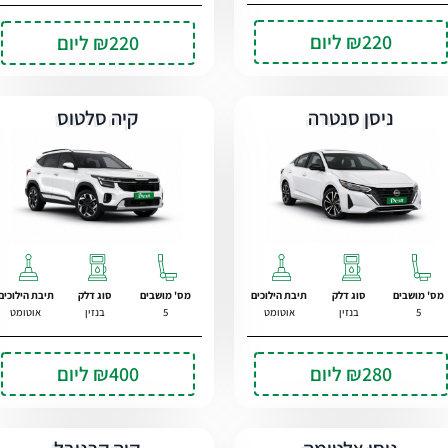
₪220
ליום
₪220
ליום
ניסן סנטרה
קיה סלטוס
מס' מושבים
סוג דלק
תיבת הילוכים
מס' מושבים
סוג דלק
תיבת הילוכים
5
בנזין
אוטומט
5
בנזין
אוטומט
₪280
ליום
₪400
ליום