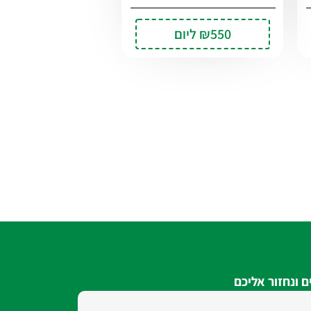
₪550
ליום
 ונחזור אליכם