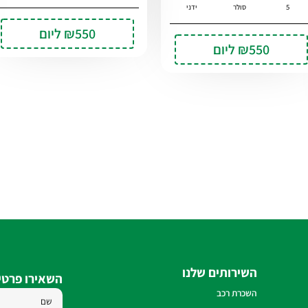
5
סולר
ידני
₪550
ליום
₪550
ליום
השירותים שלנו
השאירו פרטים
שם
השכרת רכב