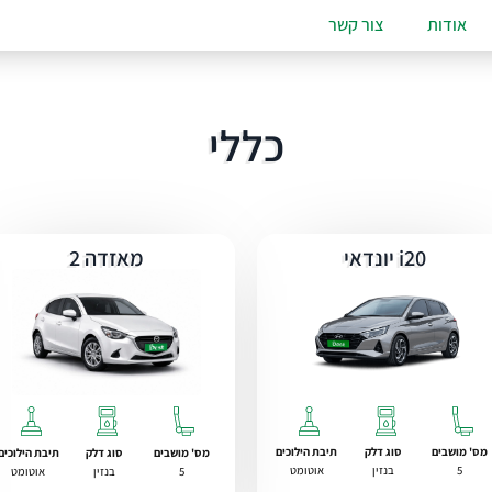
אודות
צור קשר
כללי
i20 יונדאי
מאזדה 2
מס' מושבים
סוג דלק
תיבת הילוכים
מס' מושבים
סוג דלק
תיבת הילוכים
5
בנזין
אוטומט
5
בנזין
אוטומט